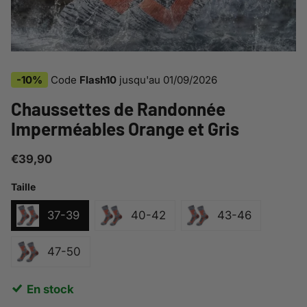
-10%
Code
Flash10
jusqu'au
01/09/2026
Chaussettes de Randonnée
Imperméables Orange et Gris
€39,90
Taille
37-39
40-42
43-46
47-50
En stock