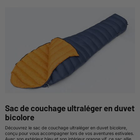
Sac de couchage ultraléger en duvet
bicolore
Découvrez le sac de couchage ultraléger en duvet bicolore,
conçu pour vous accompagner lors de vos aventures estivales.
Avec son extérieur bleu et son intérieur orange vif, ce sac allie