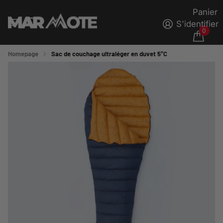
Panier
S'identifier
0
Homepage
Sac de couchage ultraléger en duvet 5°C