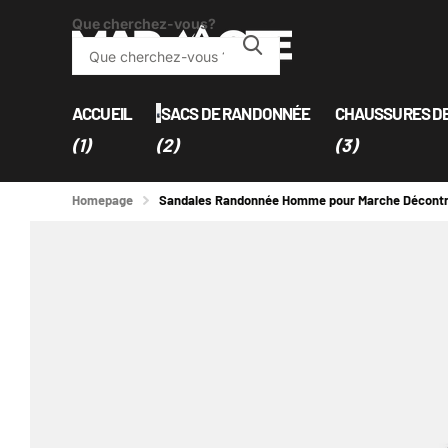
Que cherchez-vous?
ACCUEIL
SACS DE RANDONNÉE
CHAUSSURES D
(1)
(2)
(3)
Homepage
Sandales Randonnée Homme pour Marche Décont