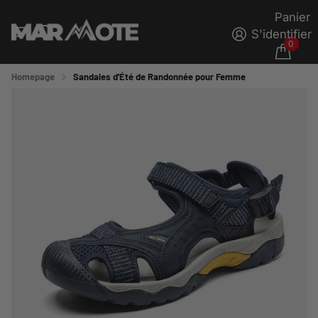
Panier
S'identifier
0
Homepage
Sandales d'Été de Randonnée pour Femme