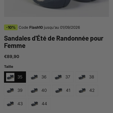
-10%
Code
Flash10
jusqu'au
01/09/2026
Sandales d'Été de Randonnée pour
Femme
€89,90
Taille
35
36
37
38
39
40
41
42
43
44